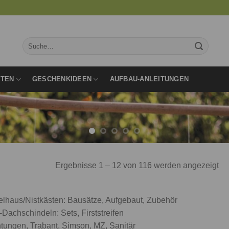
Suche
nach:
RTEN
GESCHENKIDEEN
AUFBAU-ANLEITUNGEN
Ergebnisse 1 – 12 von 116 werden angezeigt
lhaus/Nistkästen: Bausätze, Aufgebaut, Zubehör
-Dachschindeln: Sets, Firststreifen
tungen, Trabant, Simson, MZ, Sanitär