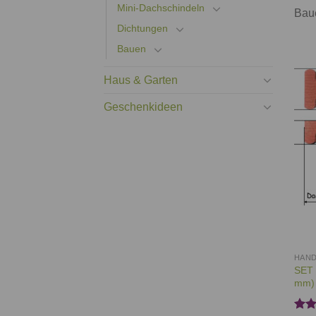
Mini-Dachschindeln
Bau
Dichtungen
Bauen
Haus & Garten
Geschenkideen
HAN
SET 
mm)