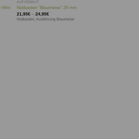
AUFGEBAUT
 Mini
Nistkasten “Blaumeise” 26 mm
21,95
€
–
24,95
€
Nistkasten, Ausführung Blaumeise