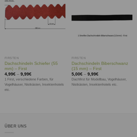
FIRSTEN
FIRSTEN
Dachschindeln Schiefer (55
Dachschindeln Biberschwanz
mm) – First
(15 mm) – First
4,99
€
–
9,99
€
5,00
€
–
9,99
€
1 First, verschiedene Farben, für
Dachfirst für Modellbau, Vogelhäuser,
Vogelhäuser, Nistkästen, Insektenhotels
Nistkästen, Insektenhotels etc.
etc.
ÜBER UNS