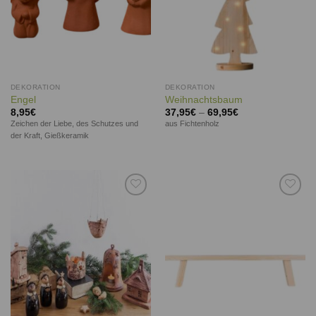
DEKORATION
DEKORATION
Engel
Weihnachtsbaum
8,95
€
37,95
€
–
69,95
€
Zeichen der Liebe, des Schutzes und
aus Fichtenholz
der Kraft, Gießkeramik
Auf die
Auf die
Wunschliste
Wunschliste