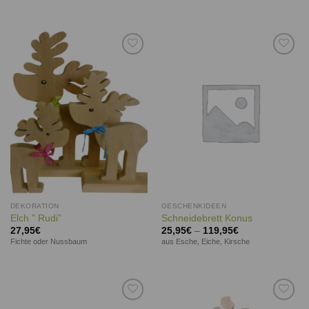
Auf die
Auf die
Wunschliste
Wunschliste
DEKORATION
GESCHENKIDEEN
Elch ” Rudi”
Schneidebrett Konus
27,95
€
25,95
€
–
119,95
€
Fichte oder Nussbaum
aus Esche, Eiche, Kirsche