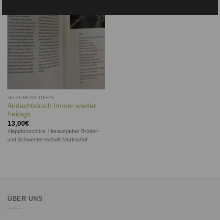
Wunschliste
GESCHENKIDEEN
Andachtsbuch Immer wieder
freitags
13,00
€
Klappbroschüre, Herausgeber Brüder-
und Schwesternschaft Martinshof
ÜBER UNS