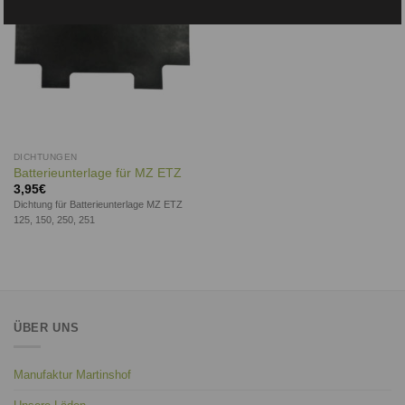
DICHTUNGEN
Batterieunterlage für MZ ETZ
3,95
€
Dichtung für Batterieunterlage MZ ETZ
125, 150, 250, 251
ÜBER UNS
Manufaktur Martinshof