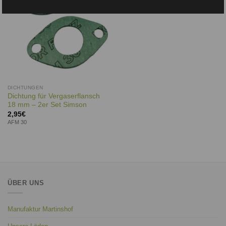
DICHTUNGEN
Dichtung für Vergaserflansch
18 mm – 2er Set Simson
2,95
€
AFM 30
ÜBER UNS
Manufaktur Martinshof