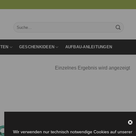
Suche
nach:
RTEN
GESCHENKIDEEN
AUFBAU-ANLEITUNGEN
Einzelnes Ergebnis wird angezeigt
Auf die
Wunschliste
Wir verwenden nur technisch notwendige Cookies auf unserer