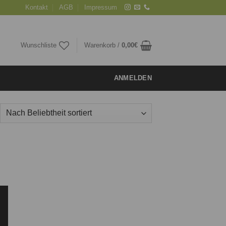
Kontakt
AGB
Impressum
Wunschliste
Warenkorb /
0,00
€
ANMELDEN