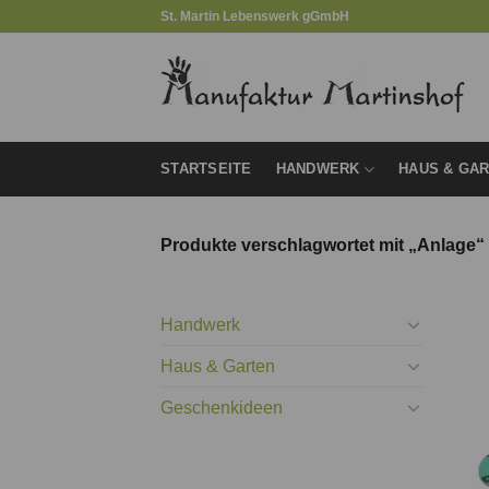
Zum
St. Martin Lebenswerk gGmbH
Inhalt
springen
STARTSEITE
HANDWERK
HAUS & GA
Produkte verschlagwortet mit „Anlage“
Handwerk
Haus & Garten
Geschenkideen