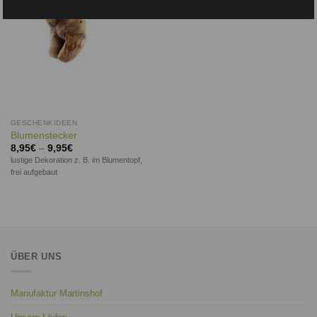
GESCHENKIDEEN
Blumenstecker
8,95
€
–
9,95
€
lustige Dekoration z. B. im Blumentopf,
frei aufgebaut
ÜBER UNS
Manufaktur Martinshof