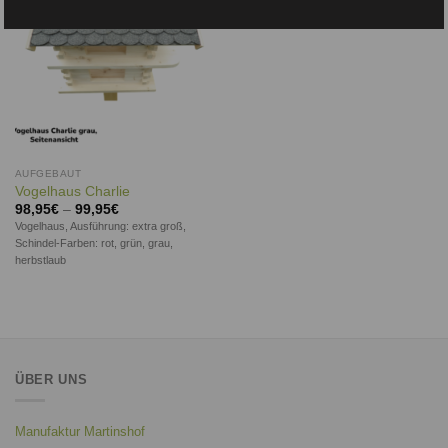
AUFGEBAUT
Vogelhaus Charlie
98,95
€
–
99,95
€
Vogelhaus, Ausführung: extra groß,
Schindel-Farben: rot, grün, grau,
herbstlaub
ÜBER UNS
Manufaktur Martinshof