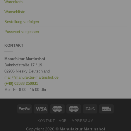
Warenkorb
Wunschliste
Bestellung verfolgen
Passwort vergessen
KONTAKT
Manufaktur Martinshof
Bahnhofstraße 17 / 19
02906 Niesky Deutschland
mail@manufaktur-martinshof.de
(+49) 03588 250031
Mo - Fr: 8:00 - 15:00 Uhr
KONTAKT
AGB
IMPRESSUM
Copyright 2026 ©
Manufaktur Martinshof