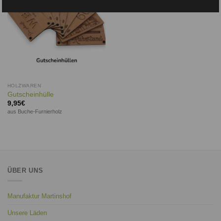
HOLZWAREN
Gutscheinhülle
9,95
€
aus Buche-Furnierholz
ÜBER UNS
Manufaktur Martinshof
Unsere Läden