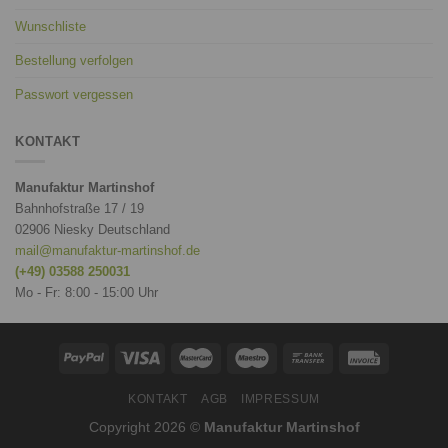
Wunschliste
Bestellung verfolgen
Passwort vergessen
KONTAKT
Manufaktur Martinshof
Bahnhofstraße 17 / 19
02906 Niesky Deutschland
mail@manufaktur-martinshof.de
(+49) 03588 250031
Mo - Fr: 8:00 - 15:00 Uhr
KONTAKT
AGB
IMPRESSUM
Copyright 2026 ©
Manufaktur Martinshof