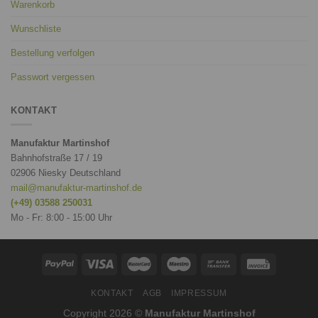
Warenkorb
Wunschliste
Bestellung verfolgen
Passwort vergessen
KONTAKT
Manufaktur Martinshof
Bahnhofstraße 17 / 19
02906 Niesky Deutschland
mail@manufaktur-martinshof.de
(+49) 03588 250031
Mo - Fr: 8:00 - 15:00 Uhr
KONTAKT
AGB
IMPRESSUM
Copyright 2026 ©
Manufaktur Martinshof