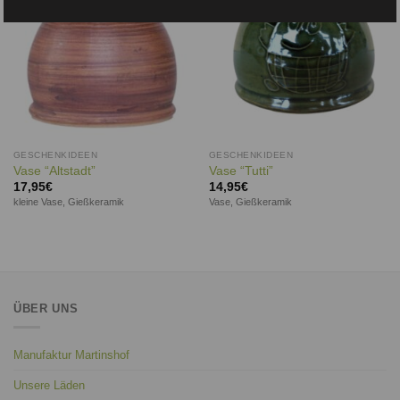
GESCHENKIDEEN
GESCHENKIDEEN
Vase “Altstadt”
Vase “Tutti”
17,95
€
14,95
€
kleine Vase, Gießkeramik
Vase, Gießkeramik
ÜBER UNS
Manufaktur Martinshof
Unsere Läden