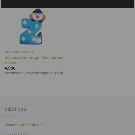
GESCHENKIDEEN
Schlüsselanhänger Buchstabe
Clown
4,95
€
farbenfroher Schlüsselanhäger aus Holz
ÜBER UNS
Manufaktur Martinshof