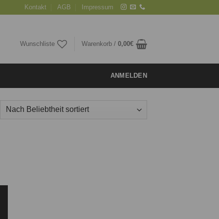
Kontakt
AGB
Impressum
Wunschliste
Warenkorb /
0,00
€
ANMELDEN