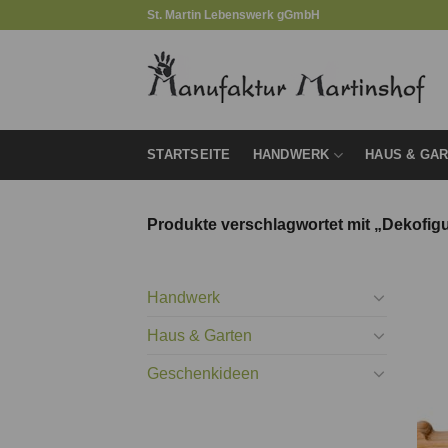
Zum
St. Martin Lebenswerk gGmbH
Inhalt
springen
STARTSEITE
HANDWERK
HAUS & GA
Produkte verschlagwortet mit „Dekofigu
Handwerk
Haus & Garten
Geschenkideen