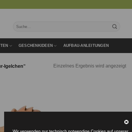
Suche
nach:
RTEN
GESCHENKIDEEN
AUFBAU-ANLEITUNGEN
Einzelnes Ergebnis wird angezeigt
r-Igelchen“
Auf die
Wunschliste
Wir verwenden nur technisch notwendige Cookies auf unserer