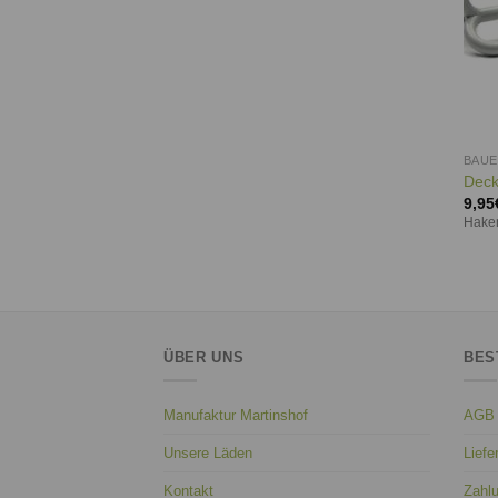
BAU
Deck
9,95
Haken
ÜBER UNS
BES
Manufaktur Martinshof
AGB
Unsere Läden
Liefe
Kontakt
Zahl