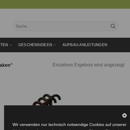
Suche
nach:
RTEN
GESCHENKIDEEN
AUFBAU-ANLEITUNGEN
Einzelnes Ergebnis wird angezeigt
haken“
Auf die
Wunschliste
Wir verwenden nur technisch notwendige Cookies auf unserer