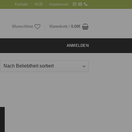
Kontakt
AGB
Impressum
Wunschliste
Warenkorb /
0,00
€
ANMELDEN