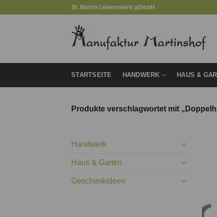
Zum
St. Martin Lebenswerk gGmbH
Inhalt
springen
STARTSEITE
HANDWERK
HAUS & GA
Produkte verschlagwortet mit „Doppel
Handwerk
Haus & Garten
Geschenkideen