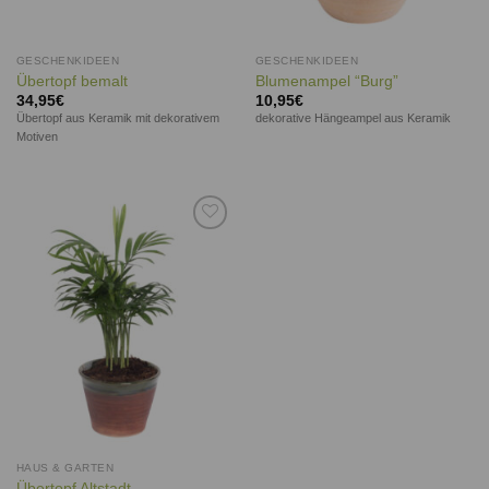
GESCHENKIDEEN
GESCHENKIDEEN
Übertopf bemalt
Blumenampel “Burg”
34,95
€
10,95
€
Übertopf aus Keramik mit dekorativem
dekorative Hängeampel aus Keramik
Motiven
Auf die
Wunschliste
HAUS & GARTEN
Übertopf Altstadt