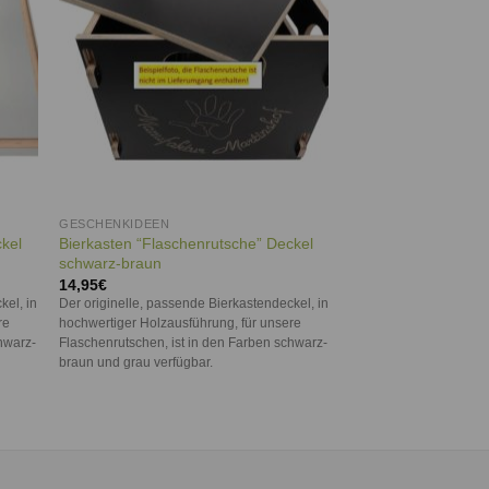
GESCHENKIDEEN
ckel
Bierkasten “Flaschenrutsche” Deckel
schwarz-braun
14,95
€
kel, in
Der originelle, passende Bierkastendeckel, in
re
hochwertiger Holzausführung, für unsere
hwarz-
Flaschenrutschen, ist in den Farben schwarz-
braun und grau verfügbar.