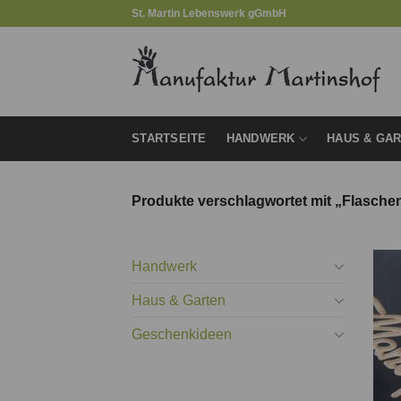
Zum
St. Martin Lebenswerk gGmbH
Inhalt
springen
STARTSEITE
HANDWERK
HAUS & GA
Produkte verschlagwortet mit „Flaschen
Handwerk
Haus & Garten
Geschenkideen