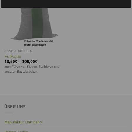
GESCHENKIDEEN
Füllwatte
16,50
€
–
109,00
€
zum Füllen von Kissen, Stofftieren und
anderen Bastelarbeiten
ÜBER UNS
Manufaktur Martinshof