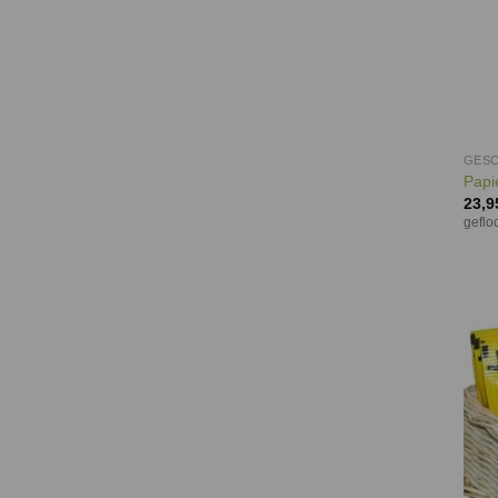
GESC
Papi
23,9
geflo