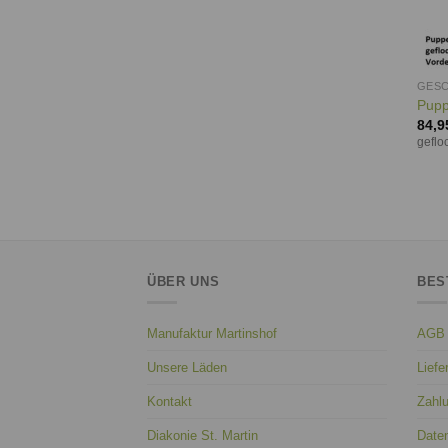
GESC
Pupp
84,9
geflo
ÜBER UNS
BES
Manufaktur Martinshof
AGB
Unsere Läden
Liefe
Kontakt
Zahl
Diakonie St. Martin
Date