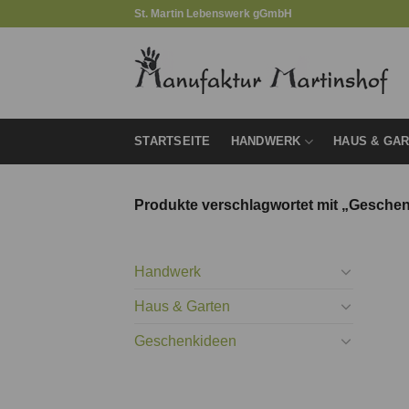
Zum
St. Martin Lebenswerk gGmbH
Inhalt
springen
STARTSEITE
HANDWERK
HAUS & GA
Produkte verschlagwortet mit „Gesche
Handwerk
Haus & Garten
Geschenkideen