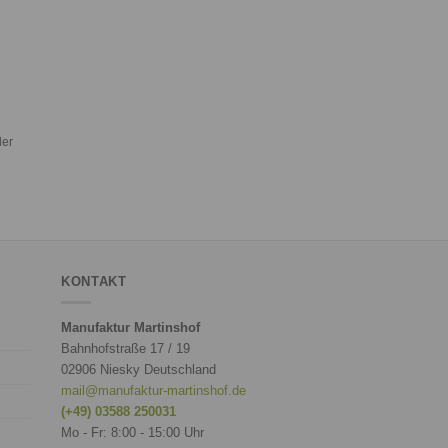
der
KONTAKT
Manufaktur Martinshof
Bahnhofstraße 17 / 19
02906 Niesky Deutschland
mail@manufaktur-martinshof.de
(+49) 03588 250031
Mo - Fr: 8:00 - 15:00 Uhr