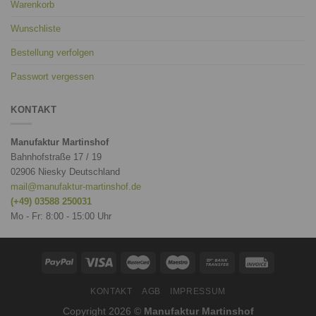
Warenkorb
Wunschliste
Bestellung verfolgen
Passwort vergessen
KONTAKT
Manufaktur Martinshof
Bahnhofstraße 17 / 19
02906 Niesky Deutschland
mail@manufaktur-martinshof.de
(+49) 03588 250031
Mo - Fr: 8:00 - 15:00 Uhr
KONTAKT
AGB
IMPRESSUM
Copyright 2026 ©
Manufaktur Martinshof