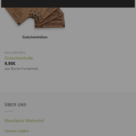
HOLZWAREN
Gutscheinhülle
9,95
€
aus Buche-Furnierholz
ÜBER UNS
Manufaktur Martinshof
Unsere Läden