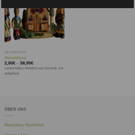
DEKORATION
Hexenhaus
2,00
€
–
58,95
€
zauberhaftes Windlicht aus Keramik, frei
aufgebaut
ÜBER UNS
Manufaktur Martinshof