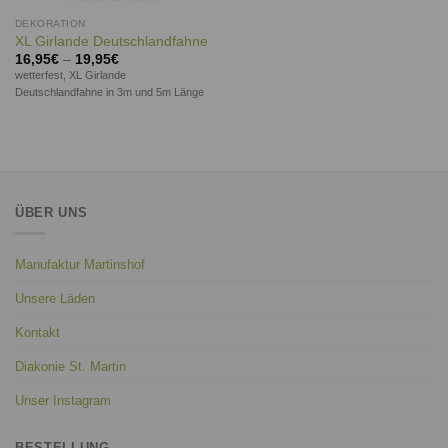
DEKORATION
XL Girlande Deutschlandfahne
16,95
€
–
19,95
€
wetterfest, XL Girlande
Deutschlandfahne in 3m und 5m Länge
ÜBER UNS
Manufaktur Martinshof
Unsere Läden
Kontakt
Diakonie St. Martin
Unser Instagram
BESTELLUNG