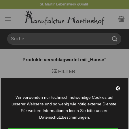
Zum
St. Martin Lebenswerk gGmbH
Inhalt
springen
Suche
nach:
Produkte verschlagwortet mit „Hause“
FILTER
Wir verwenden nur technisch notwendige Cookies auf
unserer Webseite und so wenig wie nötig externe Dienste.
Für weitere Informationen lesen Sie bitte unsere
Datenschutzbestimmungen.
Auf die
Auf die
Wunschliste
Wunschliste