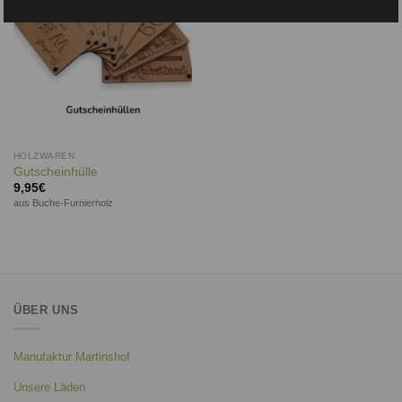
HOLZWAREN
Gutscheinhülle
9,95
€
aus Buche-Furnierholz
ÜBER UNS
Manufaktur Martinshof
Unsere Läden