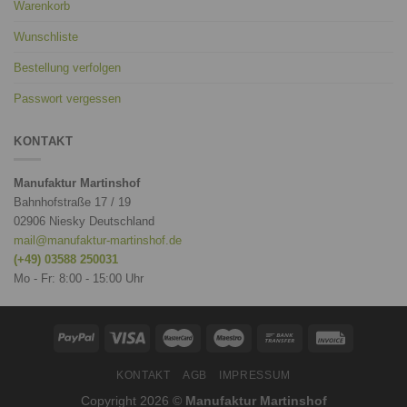
Warenkorb
Wunschliste
Bestellung verfolgen
Passwort vergessen
KONTAKT
Manufaktur Martinshof
Bahnhofstraße 17 / 19
02906 Niesky Deutschland
mail@manufaktur-martinshof.de
(+49) 03588 250031
Mo - Fr: 8:00 - 15:00 Uhr
KONTAKT
AGB
IMPRESSUM
Copyright 2026 ©
Manufaktur Martinshof