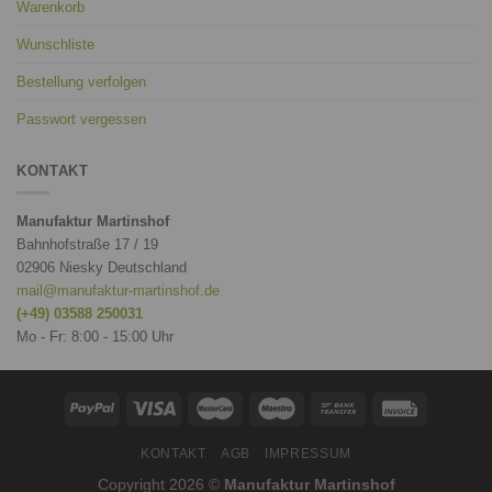
Warenkorb
Wunschliste
Bestellung verfolgen
Passwort vergessen
KONTAKT
Manufaktur Martinshof
Bahnhofstraße 17 / 19
02906 Niesky Deutschland
mail@manufaktur-martinshof.de
(+49) 03588 250031
Mo - Fr: 8:00 - 15:00 Uhr
KONTAKT
AGB
IMPRESSUM
Copyright 2026 ©
Manufaktur Martinshof