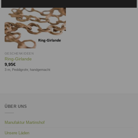
GESCHENKIDEEN
Ring-Girlande
9,95
€
3 m, Peddigrohr, handgemacht
ÜBER UNS
Manufaktur Martinshof
Unsere Läden