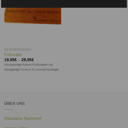
GESCHENKIDEEN
Fußmatte
19,95
€
–
29,95
€
Hochwertige Kokos-Fußmatten mit
einzigartige Gravur in Lasertechnologie
ÜBER UNS
Manufaktur Martinshof