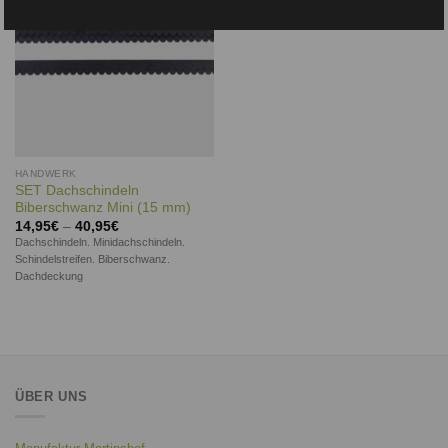
HANDWERK
SET Dachschindeln
Biberschwanz Mini (15 mm)
14,95
€
–
40,95
€
Dachschindeln. Minidachschindeln.
Schindelstreifen. Biberschwanz.
Dachdeckung
ÜBER UNS