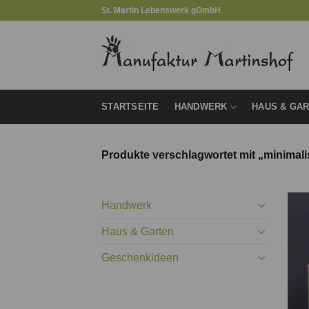
Zum
St. Martin Lebenswerk gGmbH
Inhalt
springen
STARTSEITE
HANDWERK
HAUS & GA
Produkte verschlagwortet mit „minimali
Handwerk
Haus & Garten
Geschenkideen