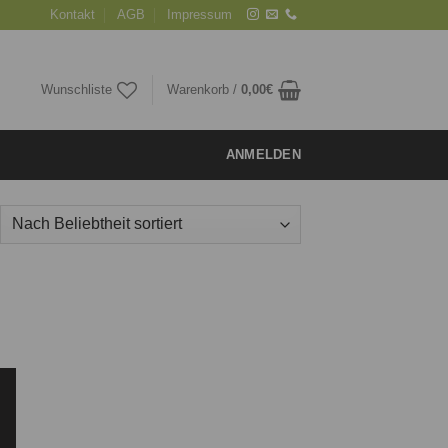
Kontakt
AGB
Impressum
Wunschliste
Warenkorb /
0,00
€
ANMELDEN