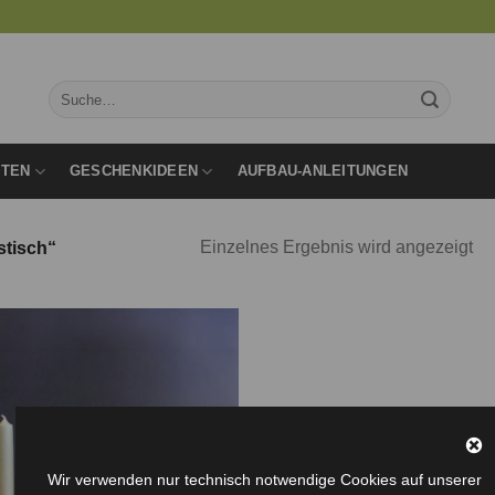
Suche
nach:
RTEN
GESCHENKIDEEN
AUFBAU-ANLEITUNGEN
Einzelnes Ergebnis wird angezeigt
stisch“
Auf die
Wunschliste
Wir verwenden nur technisch notwendige Cookies auf unserer