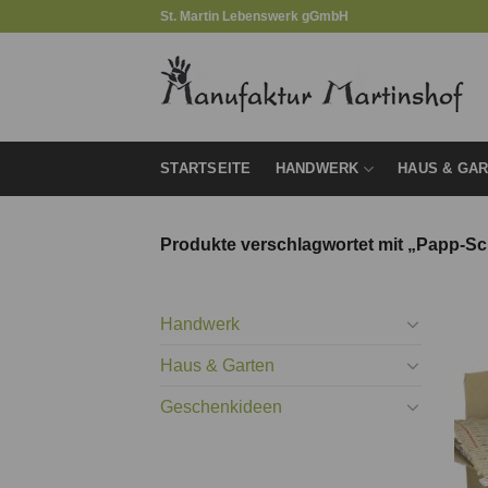
Zum
St. Martin Lebenswerk gGmbH
Inhalt
springen
STARTSEITE
HANDWERK
HAUS & GA
Produkte verschlagwortet mit „Papp-S
Handwerk
Haus & Garten
Geschenkideen