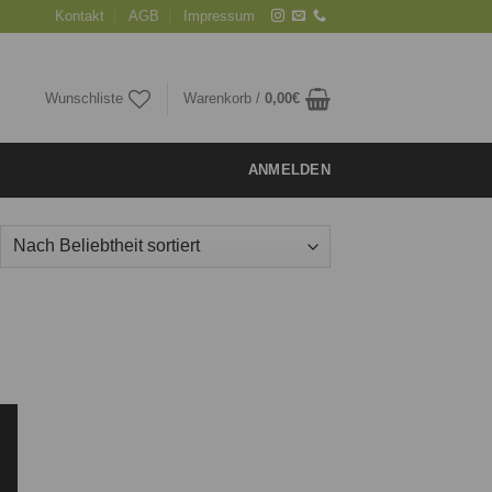
Kontakt
AGB
Impressum
Wunschliste
Warenkorb /
0,00
€
ANMELDEN