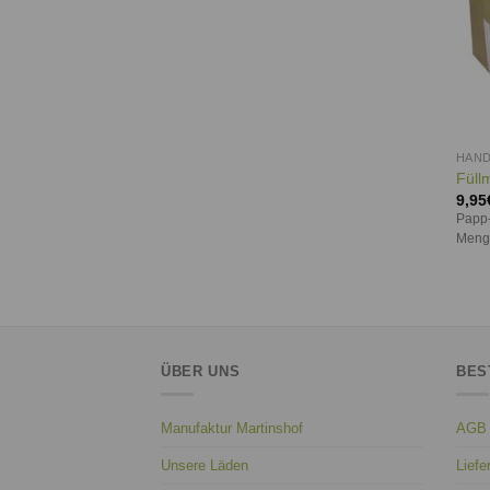
HAN
Füllm
9,95
Papp-
Meng
ÜBER UNS
BES
Manufaktur Martinshof
AGB
Unsere Läden
Liefe