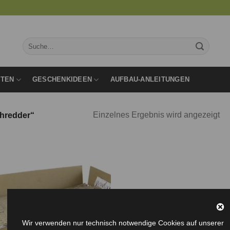
Suche
nach:
RTEN
GESCHENKIDEEN
AUFBAU-ANLEITUNGEN
Einzelnes Ergebnis wird angezeigt
chredder“
Auf die
Wunschliste
Wir verwenden nur technisch notwendige Cookies auf unserer