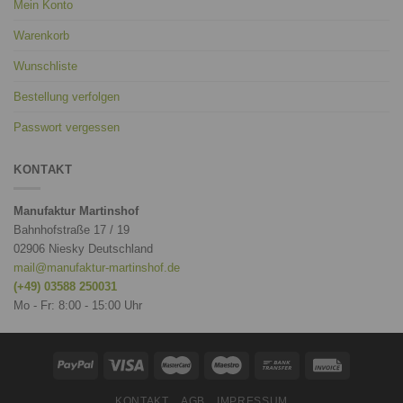
Mein Konto
Warenkorb
Wunschliste
Bestellung verfolgen
Passwort vergessen
KONTAKT
Manufaktur Martinshof
Bahnhofstraße 17 / 19
02906 Niesky Deutschland
mail@manufaktur-martinshof.de
(+49) 03588 250031
Mo - Fr: 8:00 - 15:00 Uhr
KONTAKT
AGB
IMPRESSUM