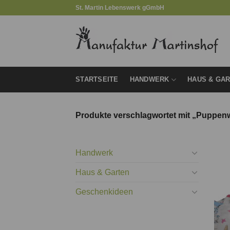
Zum
St. Martin Lebenswerk gGmbH
Inhalt
springen
STARTSEITE
HANDWERK
HAUS & GA
Produkte verschlagwortet mit „Puppe
Handwerk
Haus & Garten
Geschenkideen