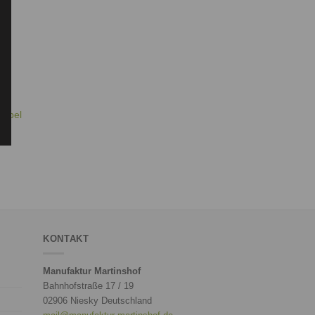
ärbel
KONTAKT
Manufaktur Martinshof
Bahnhofstraße 17 / 19
02906 Niesky Deutschland