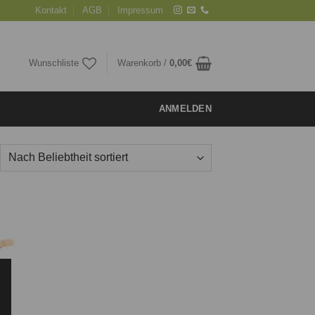
Kontakt
AGB
Impressum
Wunschliste
Warenkorb /
0,00
€
ANMELDEN
ie
iste