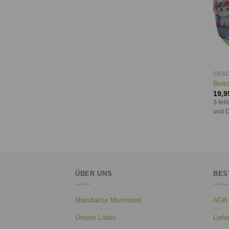
GESC
Bett
19,9
3-tei
und 
ÜBER UNS
BES
Manufaktur Martinshof
AGB
Unsere Läden
Liefe