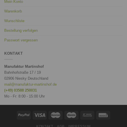
Mein Konto
Warenkorb
Wunschliste
Bestellung verfolgen
Passwort vergessen
KONTAKT
Manufaktur Martinshof
Bahnhofstraße 17 / 19
02906 Niesky Deutschland
mail@manufaktur-martinshof.de
(+49) 03588 250031
Mo - Fr: 8:00 - 15:00 Uhr
KONTAKT
AGB
IMPRESSUM