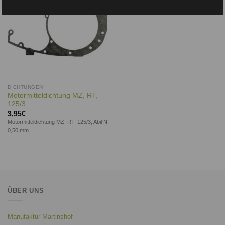
DICHTUNGEN
Motormitteldichtung MZ, RT,
125/3
3,95
€
Motormitteldichtung MZ, RT, 125/3, Abil N
0,50 mm
ÜBER UNS
Manufaktur Martinshof