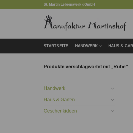
Zum
St. Martin Lebenswerk gGmbH
Inhalt
springen
STARTSEITE
HANDWERK
HAUS & GA
Produkte verschlagwortet mit „Rübe“
Handwerk
Haus & Garten
Geschenkideen