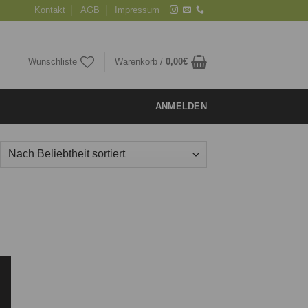
Kontakt
AGB
Impressum
Wunschliste
Warenkorb /
0,00
€
ANMELDEN