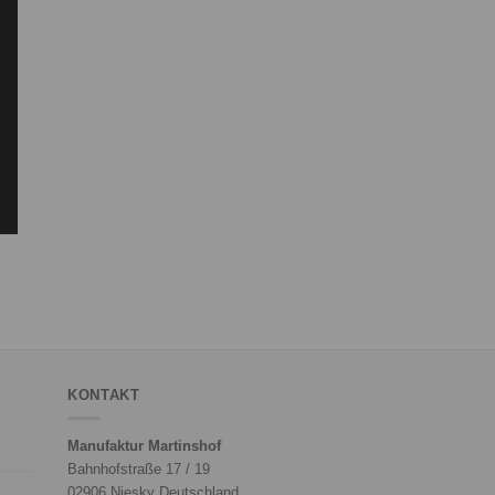
KONTAKT
Manufaktur Martinshof
Bahnhofstraße 17 / 19
02906 Niesky Deutschland