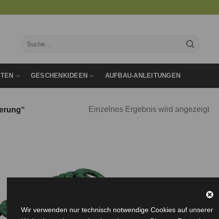
Suche
nach:
RTEN
GESCHENKIDEEN
AUFBAU-ANLEITUNGEN
Einzelnes Ergebnis wird angezeigt
derung“
Auf die
Wunschliste
Wir verwenden nur technisch notwendige Cookies auf unserer