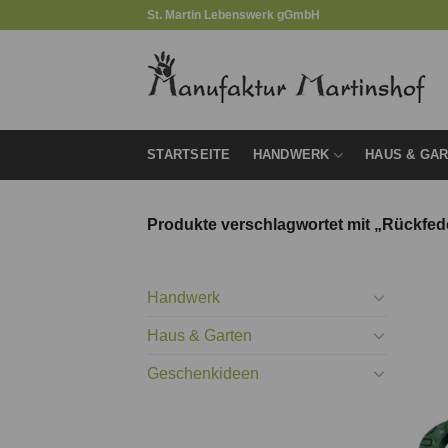
Zum
St. Martin Lebenswerk gGmbH
Inhalt
springen
STARTSEITE
HANDWERK
HAUS & GA
Produkte verschlagwortet mit „Rückfe
Handwerk
Haus & Garten
Geschenkideen