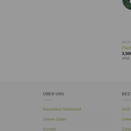
DIC
Flac
3,50
AFM,
ÜBER UNS
BES
Manufaktur Martinshof
AGB
Unsere Läden
Liefe
Kontakt
Zahl