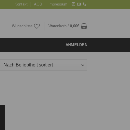
Kontakt
AGB
Impressum
Wunschliste
Warenkorb /
0,00
€
ANMELDEN