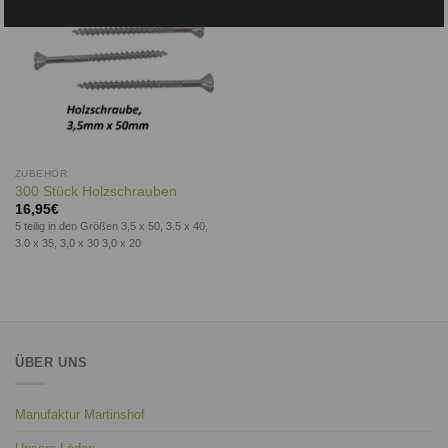
ZUBEHÖR
300 Stück Holzschrauben
16,95
€
5 teilig in den Größen 3,5 x 50, 3.5 x 40,
3.0 x 35, 3,0 x 30 3,0 x 20
ÜBER UNS
Manufaktur Martinshof