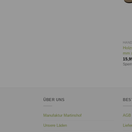
HAN
Holz
mm x
15,9
Sperr
ÜBER UNS
BES
Manufaktur Martinshof
AGB
Unsere Läden
Liefe