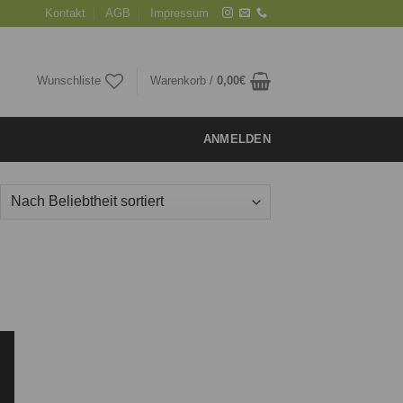
Kontakt
AGB
Impressum
Wunschliste
Warenkorb /
0,00
€
ANMELDEN