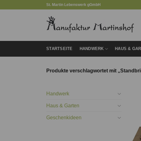
Zum
St. Martin Lebenswerk gGmbH
Inhalt
springen
STARTSEITE
HANDWERK
HAUS & GA
Produkte verschlagwortet mit „Standbr
Handwerk
Haus & Garten
Geschenkideen