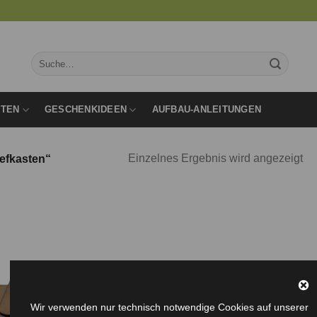
Suche
nach:
RTEN
GESCHENKIDEEN
AUFBAU-ANLEITUNGEN
Einzelnes Ergebnis wird angezeigt
iefkasten“
Auf die
Wunschliste
Wir verwenden nur technisch notwendige Cookies auf unserer