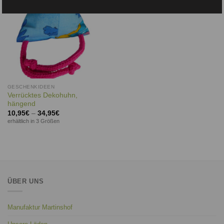
GESCHENKIDEEN
Verrücktes Dekohuhn,
hängend
10,95
€
–
34,95
€
erhältlich in 3 Größen
ÜBER UNS
Manufaktur Martinshof