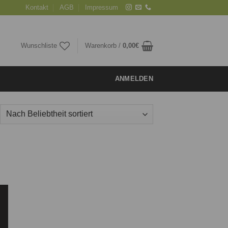
Kontakt
AGB
Impressum
Wunschliste
Warenkorb /
0,00
€
ANMELDEN