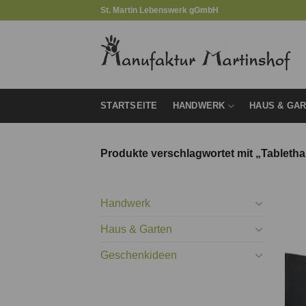
Zum
St. Martin Lebenswerk gGmbH
Inhalt
springen
STARTSEITE
HANDWERK
HAUS & GA
Produkte verschlagwortet mit „Tabletha
Handwerk
Haus & Garten
Geschenkideen