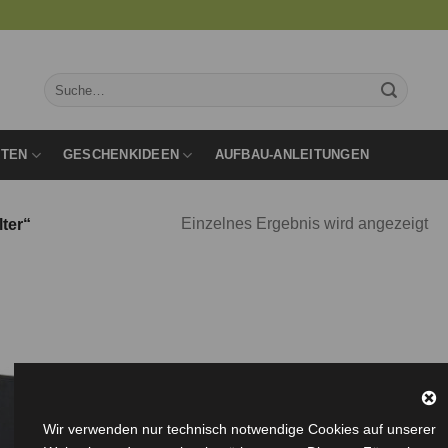
Suche
nach:
RTEN
GESCHENKIDEEN
AUFBAU-ANLEITUNGEN
Einzelnes Ergebnis wird angezeigt
lter“
Auf die
Wunschliste
Wir verwenden nur technisch notwendige Cookies auf unserer