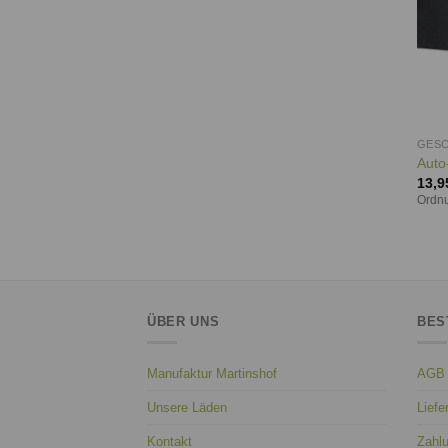
GESC
Auto
13,9
Ordnu
ÜBER UNS
BES
Manufaktur Martinshof
AGB
Unsere Läden
Liefe
Kontakt
Zahl