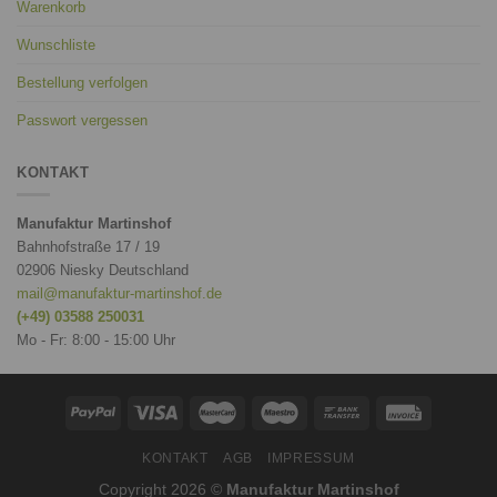
Warenkorb
Wunschliste
Bestellung verfolgen
Passwort vergessen
KONTAKT
Manufaktur Martinshof
Bahnhofstraße 17 / 19
02906 Niesky Deutschland
mail@manufaktur-martinshof.de
(+49) 03588 250031
Mo - Fr: 8:00 - 15:00 Uhr
KONTAKT
AGB
IMPRESSUM
Copyright 2026 ©
Manufaktur Martinshof