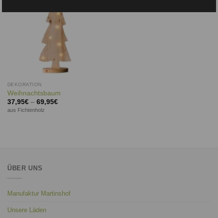
DEKORATION
Weihnachtsbaum
37,95
€
–
69,95
€
aus Fichtenholz
ÜBER UNS
Manufaktur Martinshof
Unsere Läden