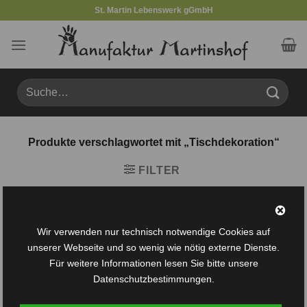
Zum
St. Martin Lebenswerk gGmbH
Inhalt
springen
Suche
nach:
Produkte verschlagwortet mit „Tischdekoration“
FILTER
Wir verwenden nur technisch notwendige Cookies auf
unserer Webseite und so wenig wie nötig externe Dienste.
Für weitere Informationen lesen Sie bitte unsere
Datenschutzbestimmungen.
Auf die
Auf die
Wunschliste
Wunschliste