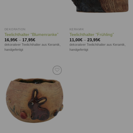
DEKORATION
KERAMIK
Teelichthalter “Blumenranke”
Teelichthalter “Frühling”
16,95
€
–
17,95
€
11,00
€
–
23,95
€
dekorativer Teelichthalter aus Keramik,
dekorativer Teelichthalter aus Keramik,
handgefertigt
handgefertigt
Auf die
Wunschliste