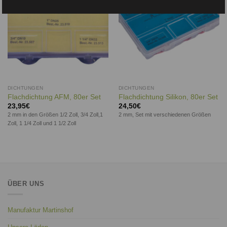
DICHTUNGEN
DICHTUNGEN
Flachdichtung AFM, 80er Set
Flachdichtung Silikon, 80er Set
23,95
€
24,50
€
2 mm in den Größen 1/2 Zoll, 3/4 Zoll,1
2 mm, Set mit verschiedenen Größen
Zoll, 1 1/4 Zoll und 1 1/2 Zoll
ÜBER UNS
Manufaktur Martinshof