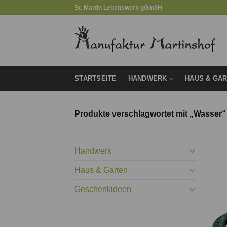
Zum
St. Martin Lebenswerk gGmbH
Inhalt
springen
STARTSEITE
HANDWERK
HAUS & GA
Produkte verschlagwortet mit „Wasser“
Handwerk
Haus & Garten
Geschenkideen