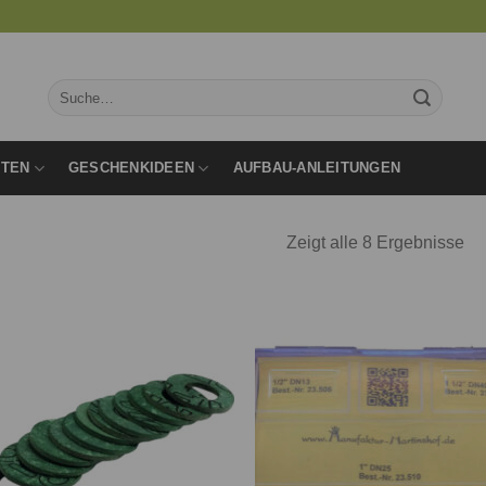
Suche
nach:
RTEN
GESCHENKIDEEN
AUFBAU-ANLEITUNGEN
Zeigt alle 8 Ergebnisse
Auf die
Auf d
Wunschliste
Wunschl