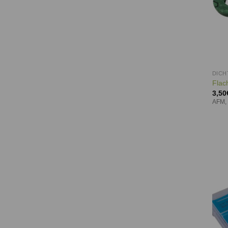
DIC
Flac
3,50
AFM,