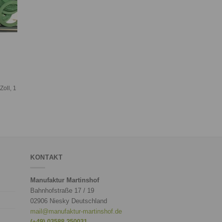
Zoll, 1
KONTAKT
Manufaktur Martinshof
Bahnhofstraße 17 / 19
02906 Niesky Deutschland
mail@manufaktur-martinshof.de
(+49) 03588 250031