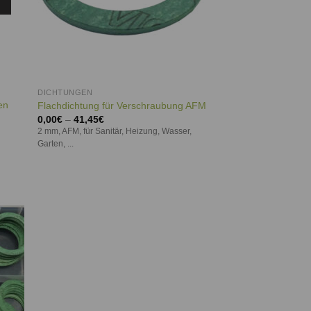
DICHTUNGEN
en
Flachdichtung für Verschraubung AFM
0,00
€
–
41,45
€
2 mm, AFM, für Sanitär, Heizung, Wasser,
Garten, ...
ie
iste