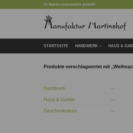
Zum
St. Martin Lebenswerk gGmbH
Inhalt
springen
STARTSEITE
HANDWERK
HAUS & GA
Produkte verschlagwortet mit „Weihna
Handwerk
Haus & Garten
Geschenkideen