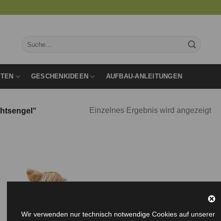
Suche
nach:
RTEN
GESCHENKIDEEN
AUFBAU-ANLEITUNGEN
Einzelnes Ergebnis wird angezeigt
chtsengel“
Auf die
Wunschliste
Wir verwenden nur technisch notwendige Cookies auf unserer