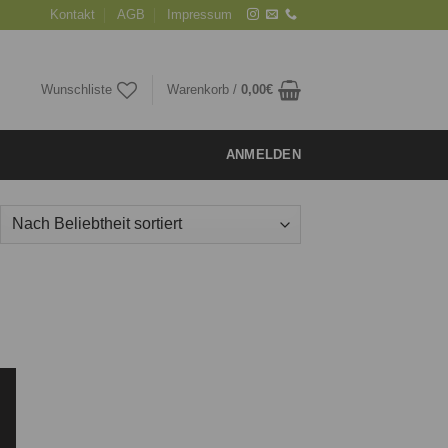
Kontakt
AGB
Impressum
Wunschliste
Warenkorb /
0,00
€
ANMELDEN