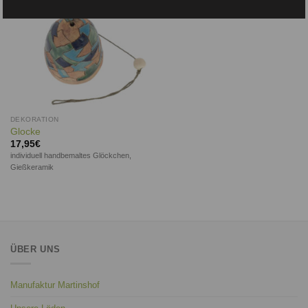
DEKORATION
Glocke
17,95
€
individuell handbemaltes Glöckchen,
Gießkeramik
ÜBER UNS
Manufaktur Martinshof