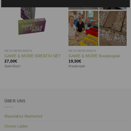
GESCHENKIDEEN
GESCHENKIDEEN
GAME & MORE KREATIV-SET
GAME & MORE Kreativspiel
27,00
€
19,50
€
Spiel+Buch
Kreativspiel
ÜBER UNS
Manufaktur Martinshof
Unsere Läden