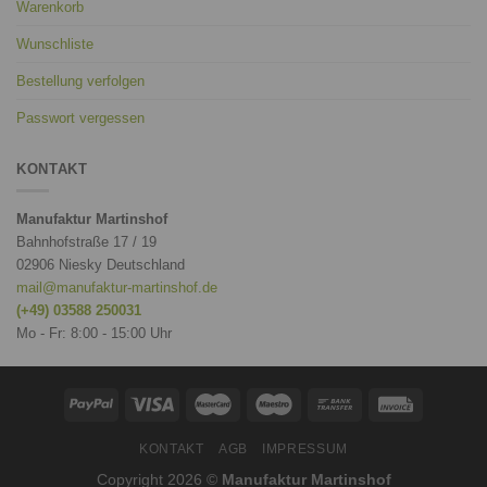
Warenkorb
Wunschliste
Bestellung verfolgen
Passwort vergessen
KONTAKT
Manufaktur Martinshof
Bahnhofstraße 17 / 19
02906 Niesky Deutschland
mail@manufaktur-martinshof.de
(+49) 03588 250031
Mo - Fr: 8:00 - 15:00 Uhr
KONTAKT
AGB
IMPRESSUM
Copyright 2026 ©
Manufaktur Martinshof