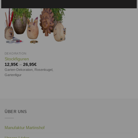
DEKORATION
Stockfiguren
12,95
€
–
26,95
€
Garten-Dekoration, Rosenkugel,
Gartenfigur
ÜBER UNS
Manufaktur Martinshof