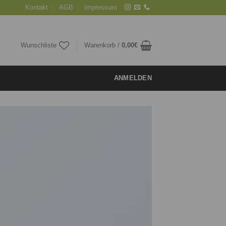
Kontakt
AGB
Impressum
Wunschliste
Warenkorb /
0,00
€
ANMELDEN