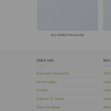
AZINE
FL3 PRINT PACKAGE
ÜBER UNS
BES
Manufaktur Martinshof
AGB
Unsere Läden
Liefe
Kontakt
Zahl
Diakonie St. Martin
Date
Unser Instagram
Wider