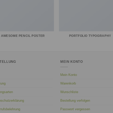
AWESOME PENCIL POSTER
PORTFOLIO TYPOGRAPHY
TELLUNG
MEIN KONTO
Mein Konto
rung
Warenkorb
ungsarten
Wunschliste
nschutzerklärung
Bestellung verfolgen
rufsbelehrung
Passwort vergessen