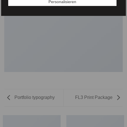
Personalisieren
Portfolio typography
FL3 Print Package