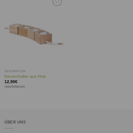
Auf die
Wunschliste
DEKORATION
Kerzenhalter aus Holz
12,90
€
naturbelassen
ÜBER UNS