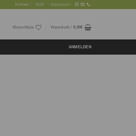
Kontakt
AGB
Impressum
Wunschliste
Warenkorb /
0,00
€
ANMELDEN