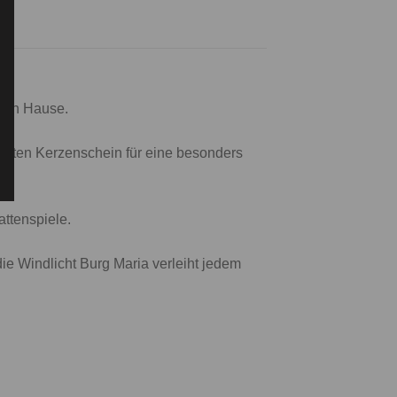
nach Hause.
sanften Kerzenschein für eine besonders
attenspiele.
ie Windlicht Burg Maria verleiht jedem