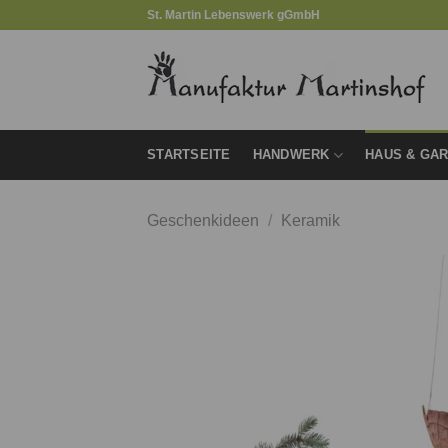
Zum
St. Martin Lebenswerk gGmbH
Inhalt
springen
STARTSEITE
HANDWERK
HAUS & GA
Geschenkideen
/
Keramik