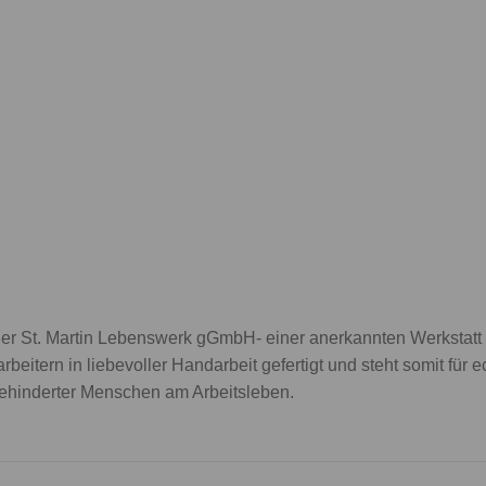
n der St. Martin Lebenswerk gGmbH- einer anerkannten Werkstat
beitern in liebevoller Handarbeit gefertigt und steht somit für ec
behinderter Menschen am Arbeitsleben.