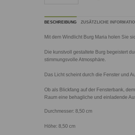
BESCHREIBUNG
ZUSÄTZLICHE INFORMATI
Mit dem Windlicht Burg Maria holen Sie s
Die kunstvoll gestaltete Burg begeistert d
stimmungsvolle Atmosphäre.
Das Licht scheint durch die Fenster und A
Ob als Blickfang auf der Fensterbank, dem
Raum eine behagliche und einladende Aus
Durchmesser: 8,50 cm
Höhe: 8,50 cm