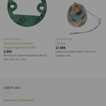
DICHTUNGEN
DEKORATION
Dichtung für kleinen
Glocke
Kupplungsdeckel S50
17,95
€
2,95
€
individuell handbemaltes Glöckchen,
Dichtung für kleinen Kupplungsdeckel
Gießkeramik
S50, AFM 30, 1 mm
ÜBER UNS
Manufaktur Martinshof